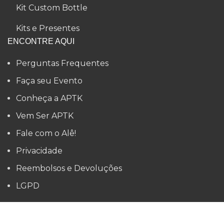
Kit Custom Bottle
Kits e Presentes
ENCONTRE AQUI
Perguntas Frequentes
Faça seu Evento
Conheça a APTK
Vem Ser APTK
Fale com o Alê!
Privacidade
Reembolsos e Devoluções
LGPD