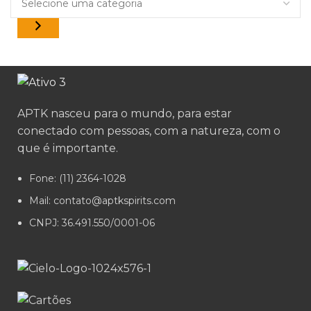
APTK nasceu para o mundo, para estar
conectado com pessoas, com a natureza, com o
que é importante.
Fone: (11) 2364-1028
Mail: contato@aptkspirits.com
CNPJ: 36.491.550/0001-06