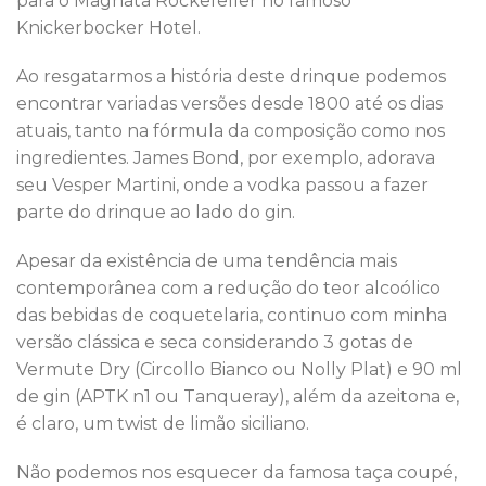
para o Magnata Rockefeller no famoso
Knickerbocker Hotel.
Ao resgatarmos a história deste drinque podemos
encontrar variadas versões desde 1800 até os dias
atuais, tanto na fórmula da composição como nos
ingredientes. James Bond, por exemplo, adorava
seu Vesper Martini, onde a vodka passou a fazer
parte do drinque ao lado do gin.
Apesar da existência de uma tendência mais
contemporânea com a redução do teor alcoólico
das bebidas de coquetelaria, continuo com minha
versão clássica e seca considerando 3 gotas de
Vermute Dry (Circollo Bianco ou Nolly Plat) e 90 ml
de gin (APTK n1 ou Tanqueray), além da azeitona e,
é claro, um twist de limão siciliano.
Não podemos nos esquecer da famosa taça coupé,