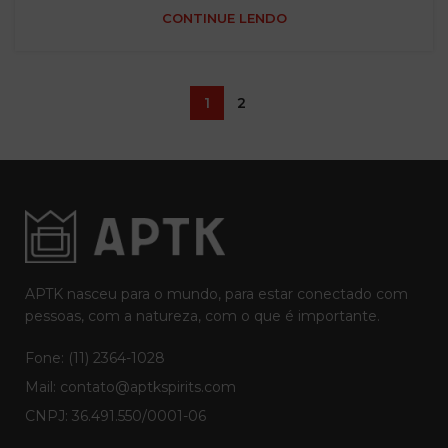
CONTINUE LENDO
1
2
APTK nasceu para o mundo, para estar conectado com
pessoas, com a natureza, com o que é importante.
Fone: (11) 2364-1028
Mail: contato@aptkspirits.com
CNPJ: 36.491.550/0001-06