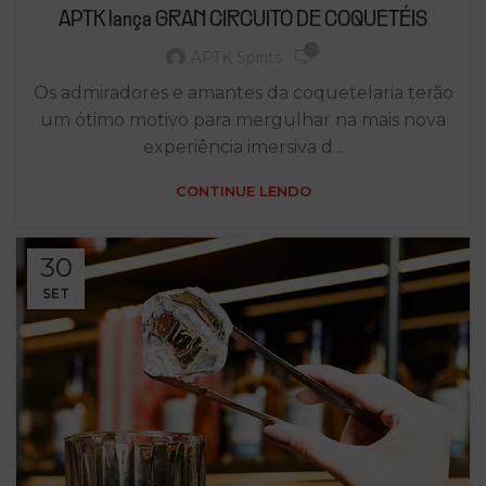
APTK lança GRAN CIRCUITO DE COQUETÉIS
7
APTK Spirits
Os admiradores e amantes da coquetelaria terão
um ótimo motivo para mergulhar na mais nova
experiência imersiva d...
CONTINUE LENDO
30
SET