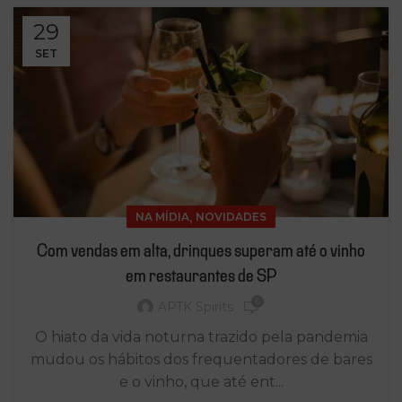
29
SET
,
NA MÍDIA
NOVIDADES
Com vendas em alta, drinques superam até o vinho
em restaurantes de SP
6
APTK Spirits
O hiato da vida noturna trazido pela pandemia
mudou os hábitos dos frequentadores de bares
e o vinho, que até ent...