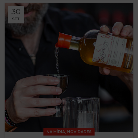
30
SET
,
NA MÍDIA
NOVIDADES