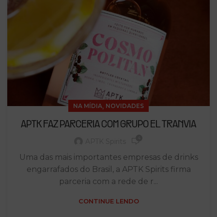
,
NA MÍDIA
NOVIDADES
APTK FAZ PARCERIA COM GRUPO EL TRANVIA
4
APTK Spirits
Uma das mais importantes empresas de drinks
engarrafados do Brasil, a APTK Spirits firma
parceria com a rede de r...
CONTINUE LENDO