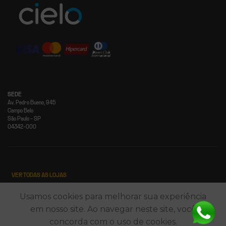
SEDE
Av. Pedro Bueno, 945
Campo Belo
São Paulo - SP
04342-000
VER TODAS AS LOJAS
Usamos cookies para melhorar sua experiência
CATEGORIAS
em nosso site. Ao navegar neste site, você
concorda com o uso de cookies.