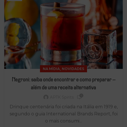
,
NA MÍDIA
NOVIDADES
Negroni: saiba onde encontrar e como preparar –
além de uma receita alternativa
6
APTK Spirits
Drinque centenária foi criada na Itália em 1919 e,
segundo o guia International Brands Report, foi
o mais consumi...